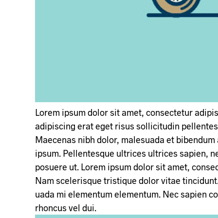
Lorem ipsum dolor sit amet, consectetur adipisc
adipiscing erat eget risus sollicitudin pellente
Maecenas nibh dolor, malesuada et bibendum 
ipsum. Pellentesque ultrices ultrices sapien, n
posuere ut. Lorem ipsum dolor sit amet, consect
Nam scelerisque tristique dolor vitae tincidun
uada mi elementum elementum. Nec sapien con
rhoncus vel dui.