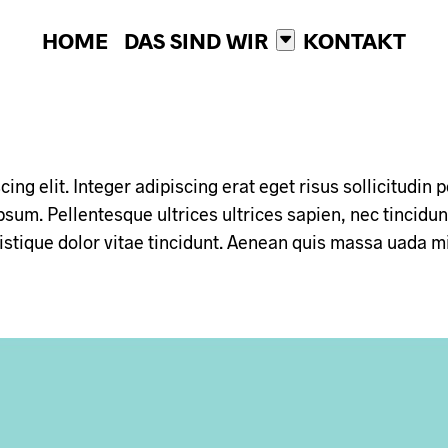
HOME
DAS SIND WIR
KONTAKT
ing elit. Integer adipiscing erat eget risus sollicitudin
um. Pellentesque ultrices ultrices sapien, nec tincidun
tristique dolor vitae tincidunt. Aenean quis massa uada
KONTAKT